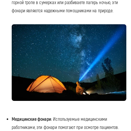
горной тропе в сумерках или разбиваете лагерь ночью, эти
фонари являются надежными помощниками на природе.
Медицинские фонари:
Используемые медицинскими
работниками, эти фонари помогают при осмотре пациентов.