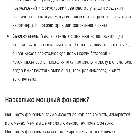
повреждений и фокусировки светового луча. Для создания
различных форм луча могут использоваться разные типы линз,
например, для прожекторов или рассеянного света.
Выключатель:
Выключатель в фонарике используется для
включения и выключения света. Когда выключатель включен,
он замыкает электрическую цепь между батареей и
источником света, позволяя току протекать и свету включаться.
Когда выключатель выключен, цепь размыкается, и свет
выключается.
Насколько мощный фонарик?
Мощность фонарика, также известная как его яркость, измеряется
в люменах. Чем выше число люменов, тем ярче фонарик.
Мощность фонариков может варьироваться от нескольких