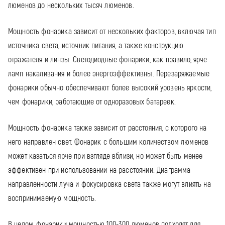
люменов до нескольких тысяч люменов.
Мощность фонарика зависит от нескольких факторов, включая тип
источника света, источник питания, а также конструкцию
отражателя и линзы. Светодиодные фонарики, как правило, ярче
ламп накаливания и более энергоэффективны. Перезаряжаемые
фонарики обычно обеспечивают более высокий уровень яркости,
чем фонарики, работающие от одноразовых батареек.
Мощность фонарика также зависит от расстояния, с которого на
него направлен свет. Фонарик с большим количеством люменов
может казаться ярче при взгляде вблизи, но может быть менее
эффективен при использовании на расстоянии. Диаграмма
направленности луча и фокусировка света также могут влиять на
воспринимаемую мощность.
В целом, фонарики мощностью 100-300 люменов подходят для