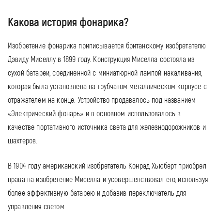
Какова история фонарика?
Изобретение фонарика приписывается британскому изобретателю
Дэвиду Миселлу в 1899 году. Конструкция Миселла состояла из
сухой батареи, соединенной с миниатюрной лампой накаливания,
которая была установлена ​​на трубчатом металлическом корпусе с
отражателем на конце. Устройство продавалось под названием
«Электрический фонарь» и в основном использовалось в
качестве портативного источника света для железнодорожников и
шахтеров.
В 1904 году американский изобретатель Конрад Хьюберт приобрел
права на изобретение Миселла и усовершенствовал его, используя
более эффективную батарею и добавив переключатель для
управления светом.