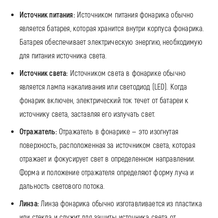
Источник питания:
Источником питания фонарика обычно
является батарея, которая хранится внутри корпуса фонарика.
Батарея обеспечивает электрическую энергию, необходимую
для питания источника света.
Источник света:
Источником света в фонарике обычно
является лампа накаливания или светодиод (LED). Когда
фонарик включен, электрический ток течет от батареи к
источнику света, заставляя его излучать свет.
Отражатель:
Отражатель в фонарике — это изогнутая
поверхность, расположенная за источником света, которая
отражает и фокусирует свет в определенном направлении.
Форма и положение отражателя определяют форму луча и
дальность светового потока.
Линза:
Линза фонарика обычно изготавливается из пластика
или стекла и служит для защиты источника света от