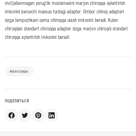
mo'ljallanmagan yorug'lik moslamasini marjon chiroqqa aylantirish
imkonini beruvchi maxsus turdagi adapter. Ombor chiroq adapteri
sizga lampochkani osma chiroqqa ulash imkonini beradi. Kulon
chiroqdan standart chiroqqa adapter sizga marjon chiroqni standart
chiroqqa aylantirish imkonini beradi.
Аксессуары
ПОДЕЛИТЬСЯ