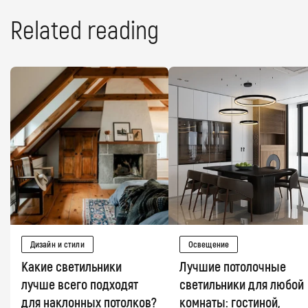
Related reading
Дизайн и стили
Освещение
Какие светильники
Лучшие потолочные
лучше всего подходят
светильники для любой
для наклонных потолков?
комнаты: гостиной,