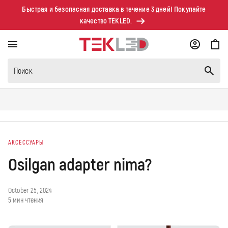
Перейти к
Быстрая и безопасная доставка в течение 3 дней! Покупайте
контенту
качество TEKLED.
Корзина
Поиск
АКСЕССУАРЫ
Osilgan adapter nima?
October 25, 2024
5 мин чтения