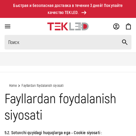
Перейти к
Быстрая и безопасная доставка в течение 3 дней! Покупайте
контенту
качество TEKLED.
Корзина
Поиск
Home
Fayllardan foydalanish siyosati
Fayllardan foydalanish
siyosati
5.2. Sotuvchi quyidagi huquqlarga ega
-
Cookie
siyosati
: