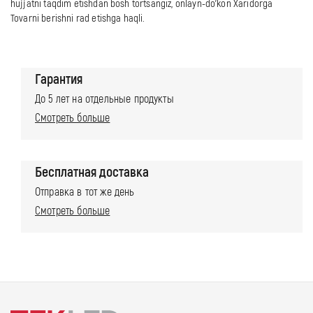
hujjatni taqdim etishdan bosh tortsangiz, onlayn-do'kon Xaridorga
Tovarni berishni rad etishga haqli.
Гарантия
До 5 лет на отдельные продукты
Смотреть больше
Бесплатная доставка
Отправка в тот же день
Смотреть больше