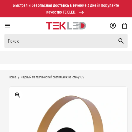
Перейти к
Быстрая и безопасная доставка в течение 3 дней! Покупайте
контенту
качество TEKLED.
Корзина
Поиск
Home
Черный металлический светильник на стену G9
Перейти к
информации о
продукте