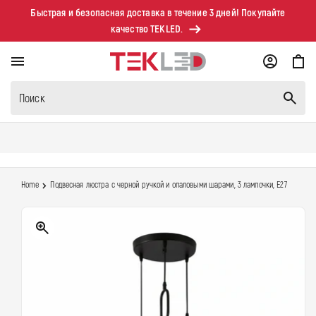
Перейти к
Быстрая и безопасная доставка в течение 3 дней! Покупайте
контенту
качество TEKLED.
Корзина
Поиск
Home
Подвесная люстра с черной ручкой и опаловыми шарами, 3 лампочки, E27
Перейти к
информации о
продукте