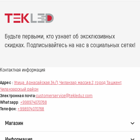
Будьте первыми, кто узнает об эксклюзивных
скидках. Подписывайтесь на нас в социальных сетях!
Контактная информация
Адрес :
Улица Арнасайская 34/1, Чиланзар массив 2, город Ташкент,
Чиланзарскый район
Электронная почта:
customerservice@tekleduz.com
Whatsapp
:
+998974070768
Телефон:
+998974070768
Магазин
Информация